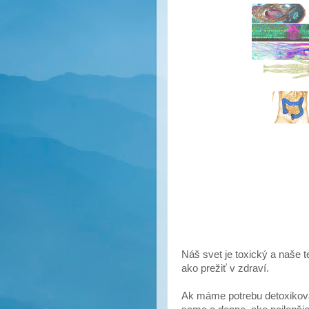
Náš svet je toxický a naše te
ako prežiť v zdraví.
Ak máme potrebu detoxikovať