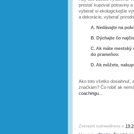
prestať kupovať potraviny a
vyberať si ekologickejšie vý
a dekorácie, vyberať prírodn
A. Nedávajte na poko
B. Dýchajte čo najčis
C. Ak máte mestský v
do prameňov.
D. Ak môžete, nakupu
Ako toto všetko dosiahnuť, 
značkám? Čo robiť ak nemám
coachingu
...
Zverejnil
nutriwellness
o
19:2