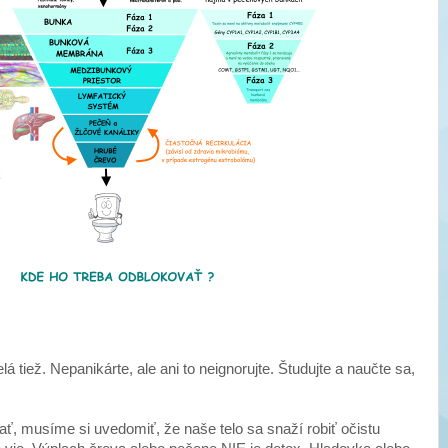
lá tiež. Nepanikárte, ale ani to neignorujte. Študujte a naučte sa,
, musíme si uvedomiť, že naše telo sa snaží robiť očistu