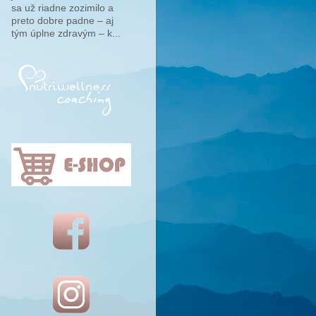
sa už riadne zozimilo a
preto dobre padne – aj
tým úplne zdravým – k...